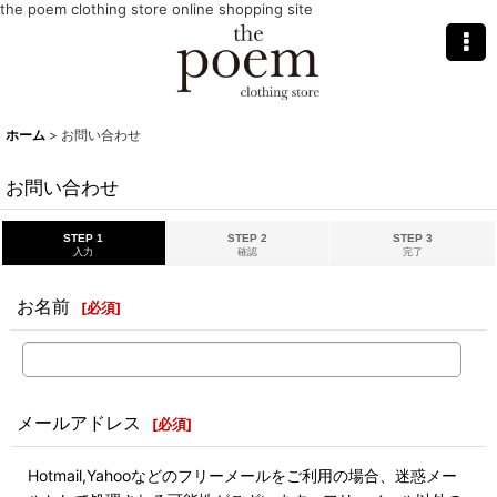
the poem clothing store online shopping site
ホーム
>
お問い合わせ
お問い合わせ
STEP 1
STEP 2
STEP 3
入力
確認
完了
お名前
[
必須
]
メールアドレス
[
必須
]
Hotmail,Yahooなどのフリーメールをご利用の場合、迷惑メー