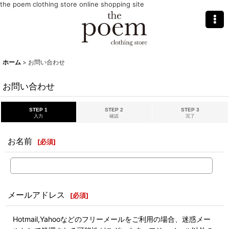
the poem clothing store online shopping site
ホーム
>
お問い合わせ
お問い合わせ
STEP 1
STEP 2
STEP 3
入力
確認
完了
お名前
[
必須
]
メールアドレス
[
必須
]
Hotmail,Yahooなどのフリーメールをご利用の場合、迷惑メー