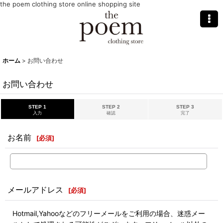
the poem clothing store online shopping site
ホーム
>
お問い合わせ
お問い合わせ
STEP 1
STEP 2
STEP 3
入力
確認
完了
お名前
[
必須
]
メールアドレス
[
必須
]
Hotmail,Yahooなどのフリーメールをご利用の場合、迷惑メー