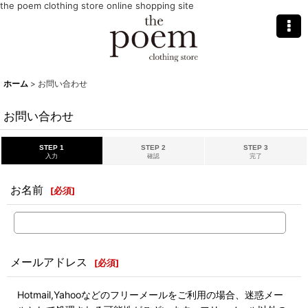
the poem clothing store online shopping site
ホーム
>
お問い合わせ
お問い合わせ
STEP 1
STEP 2
STEP 3
入力
確認
完了
お名前
[
必須
]
メールアドレス
[
必須
]
Hotmail,Yahooなどのフリーメールをご利用の場合、迷惑メー