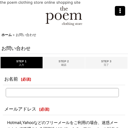
the poem clothing store online shopping site
ホーム
>
お問い合わせ
お問い合わせ
STEP 1
STEP 2
STEP 3
入力
確認
完了
お名前
[
必須
]
メールアドレス
[
必須
]
Hotmail,Yahooなどのフリーメールをご利用の場合、迷惑メー